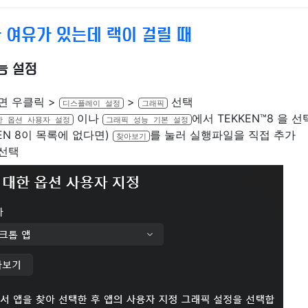
 여유가 있는데 랙이 걸릴 때
능 설정
면 우클릭 >
>
선택
디스플레이 설정
그래픽
이나
에서 TEKKEN™8 을 선
한 옵션 사용자 설정
그래픽 성능 기본 설정
KEN 8이 목록에 없다면)
를 눌러 실행파일을 직접 추가
찾아보기
선택