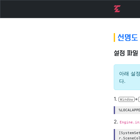
선명도
설정 파일
아래 설정
다.
1.
+
Window
2.
Engine.in
[SystemSet
r.SceneCol