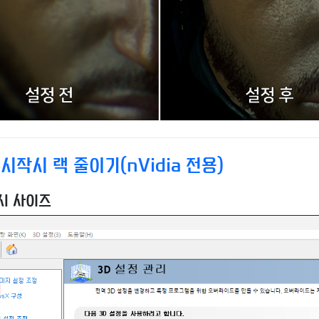
시작시 랙 줄이기(nVidia 전용)
시 사이즈