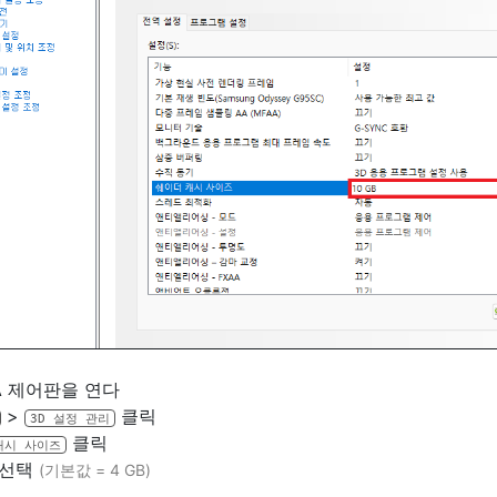
IA 제어판을 연다
>
클릭
3D 설정 관리
클릭
캐시 사이즈
선택
(기본값 = 4 GB)