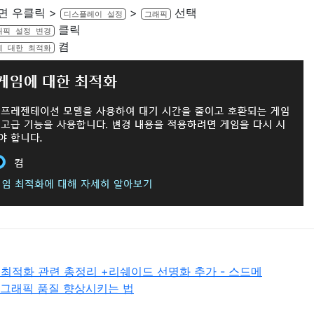
면 우클릭 >
>
선택
디스플레이 설정
그래픽
클릭
래픽 설정 변경
켬
에 대한 최적화
최적화 관련 총정리 +리쉐이드 선명화 추가 - 스드메
 그래픽 품질 향상시키는 법