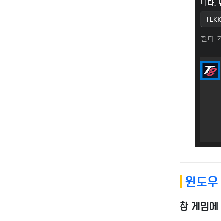
윈도우 
창 게임에