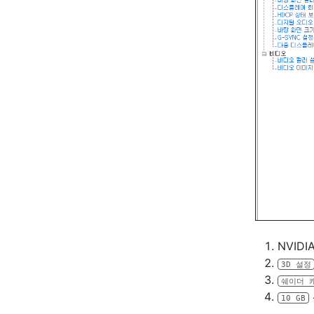
NVID
3D 설정
쉐이더 
10 GB