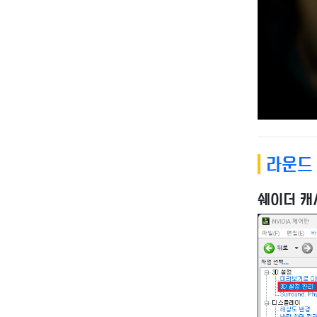
라운드 
쉐이더 캐