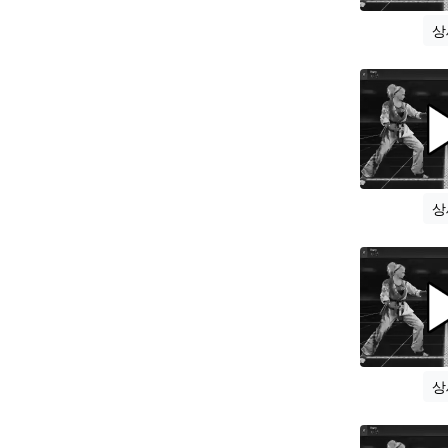
상
상
상