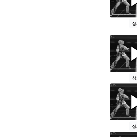
상
상
상