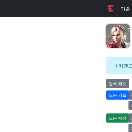
기술
커맨드
검색 취소
모든 기술
모든 속성